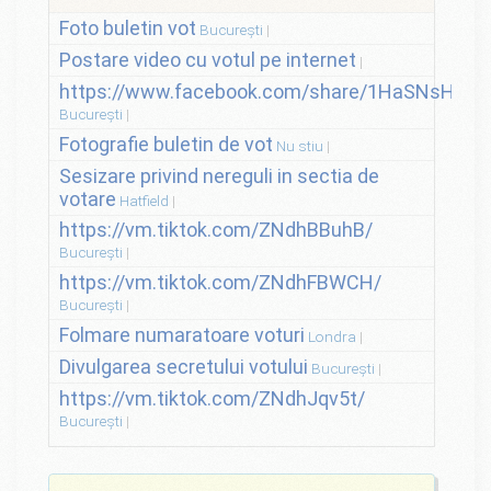
Foto buletin vot
București
Postare video cu votul pe internet
https://www.facebook.com/share/1HaSNsHSvo
București
Fotografie buletin de vot
Nu stiu
Sesizare privind nereguli in sectia de
votare
Hatfield
https://vm.tiktok.com/ZNdhBBuhB/
București
https://vm.tiktok.com/ZNdhFBWCH/
București
Folmare numaratoare voturi
Londra
Divulgarea secretului votului
București
https://vm.tiktok.com/ZNdhJqv5t/
București