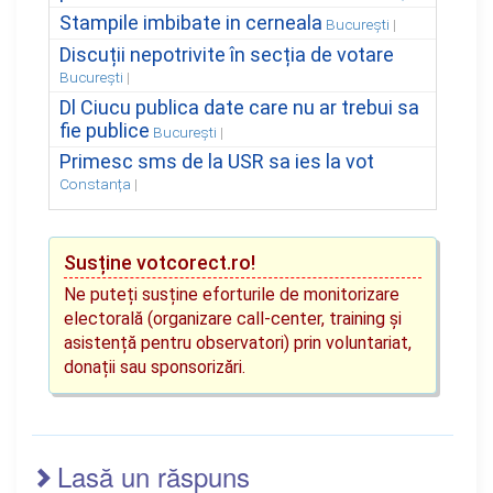
Stampile imbibate in cerneala
București
Discuții nepotrivite în secția de votare
București
Dl Ciucu publica date care nu ar trebui sa
fie publice
București
Primesc sms de la USR sa ies la vot
Constanța
Susține votcorect.ro!
Ne puteți susține eforturile de monitorizare
electorală (organizare call-center, training și
asistență pentru observatori) prin voluntariat,
donații sau sponsorizări.
Lasă un răspuns