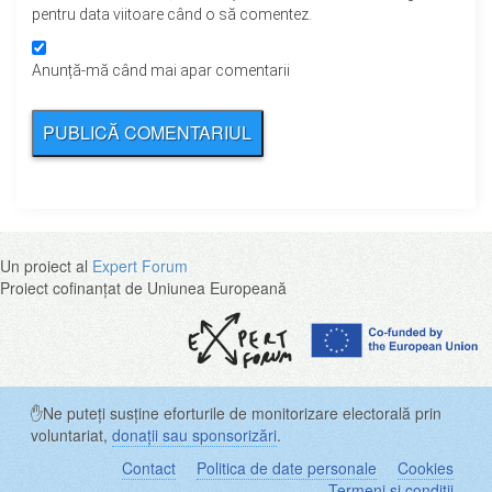
pentru data viitoare când o să comentez.
Anunță-mă când mai apar comentarii
Un proiect al
Expert Forum
Proiect cofinanțat de Uniunea Europeană
✋Ne puteți susține eforturile de monitorizare electorală prin
voluntariat,
donații sau sponsorizări
.
Contact
Politica de date personale
Cookies
Termeni și condiții