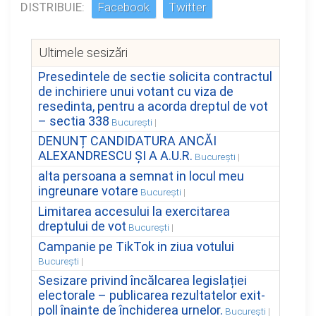
DISTRIBUIE:
Facebook
Twitter
Ultimele sesizări
Presedintele de sectie solicita contractul
de inchiriere unui votant cu viza de
resedinta, pentru a acorda dreptul de vot
– sectia 338
București
DENUNȚ CANDIDATURA ANCĂI
ALEXANDRESCU ȘI A A.U.R.
București
alta persoana a semnat in locul meu
ingreunare votare
București
Limitarea accesului la exercitarea
dreptului de vot
București
Campanie pe TikTok in ziua votului
București
Sesizare privind încălcarea legislației
electorale – publicarea rezultatelor exit-
poll înainte de închiderea urnelor.
București