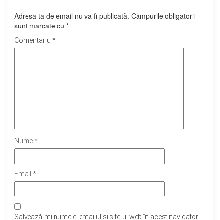
Adresa ta de email nu va fi publicată.
Câmpurile obligatorii
sunt marcate cu
*
Comentariu
*
Nume
*
Email
*
Salvează-mi numele, emailul și site-ul web în acest navigator