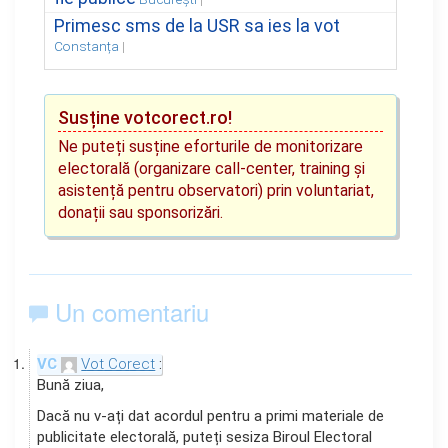
Primesc sms de la USR sa ies la vot
Constanța
Susține votcorect.ro!
Ne puteți susține eforturile de monitorizare
electorală (organizare call-center, training și
asistență pentru observatori) prin voluntariat,
donații sau sponsorizări.
Un comentariu
Vot Corect
Bună ziua,
Dacă nu v-ați dat acordul pentru a primi materiale de
publicitate electorală, puteți sesiza Biroul Electoral