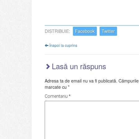
DISTRIBUIE:
Facebook
Twitter
Înapoi la cuprins
Lasă un răspuns
Adresa ta de email nu va fi publicată.
Câmpurile 
marcate cu
*
Comentariu
*