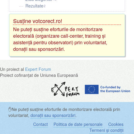
Rezultate
2
Susține votcorect.ro!
Ne puteți susține eforturile de monitorizare
electorală (organizare call-center, training și
asistență pentru observatori) prin voluntariat,
donații sau sponsorizări.
Un proiect al
Expert Forum
Proiect cofinanțat de Uniunea Europeană
✋Ne puteți susține eforturile de monitorizare electorală prin
voluntariat,
donații sau sponsorizări
.
Contact
Politica de date personale
Cookies
Termeni și condiții