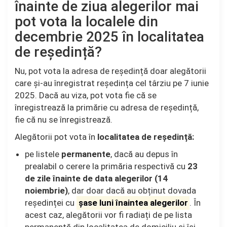
înainte de ziua alegerilor mai
pot vota la localele din
decembrie 2025 în localitatea
de reședință?
Nu, pot vota la adresa de reședință doar alegătorii
care și-au înregistrat reședința cel târziu pe 7 iunie
2025. Dacă au viza, pot vota fie că se
înregistrează la primărie cu adresa de reședință,
fie că nu se înregistrează.
Alegătorii pot vota în
localitatea de reședință:
pe listele
permanente
, dacă au depus în
prealabil o cerere la primăria respectivă cu
23
de zile înainte de data alegerilor (14
noiembrie)
, dar doar dacă au obținut dovada
reședinței cu
șase luni înaintea alegerilor
. În
acest caz, alegătorii vor fi radiați de pe lista