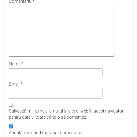
Comentariu
*
Nume
*
Email
*
Salvează-mi numele, emailul și site-ul web în acest navigator
pentru data viitoare când o să comentez.
Anunță-mă când mai apar comentarii