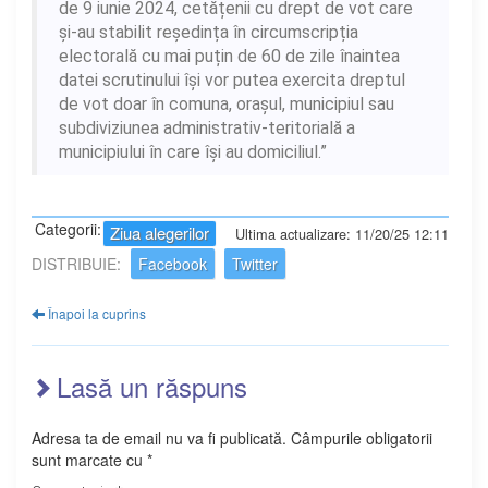
de 9 iunie 2024, cetățenii cu drept de vot care
și-au stabilit reședința în circumscripția
electorală cu mai puțin de 60 de zile înaintea
datei scrutinului își vor putea exercita dreptul
de vot doar în comuna, orașul, municipiul sau
subdiviziunea administrativ-teritorială a
municipiului în care își au domiciliul.”
Categorii:
Ziua alegerilor
Ultima actualizare: 11/20/25 12:11
DISTRIBUIE:
Facebook
Twitter
Înapoi la cuprins
Lasă un răspuns
Adresa ta de email nu va fi publicată.
Câmpurile obligatorii
sunt marcate cu
*