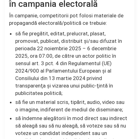
în campania electorală
În campanie, competitorii pot folosi materiale de
propagandă electorală/politică ce trebuie:
să fie pregătit, editat, prelucrat, plasat,
promovat, publicat, distribuit şi/sau difuzat în
perioada 22 noiembrie 2025 – 6 decembrie
2025, ora 07:00, de către un actor politic în
sensul art. 3 pct. 4 din Regulamentul (UE)
2024/900 al Parlamentului European şi al
Consiliului din 13 martie 2024 privind
transparenţa şi vizarea unui public-ţintă în
publicitatea politică;
să fie un material scris, tipărit, audio, video sau
o imagine, indiferent de mediul de diseminare;
să îndemne alegătorii în mod direct sau indirect
să aleagă sau să nu aleagă, să voteze sau să nu
voteze un candidat independent sau un