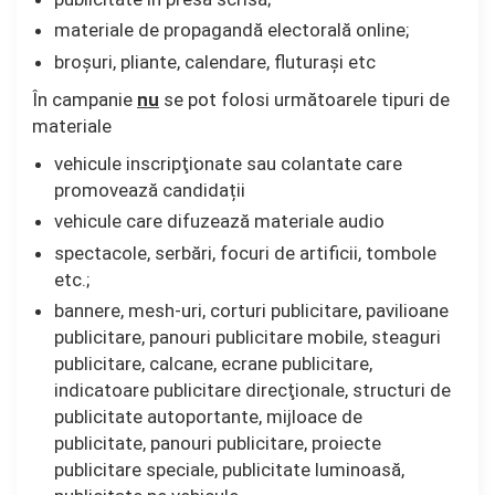
materiale de propagandă electorală online;
broşuri, pliante, calendare, fluturași etc
În campanie
nu
se pot folosi următoarele tipuri de
materiale
vehicule inscripţionate sau colantate care
promovează candidații
vehicule care difuzează materiale audio
spectacole, serbări, focuri de artificii, tombole
etc.;
bannere, mesh-uri, corturi publicitare, pavilioane
publicitare, panouri publicitare mobile, steaguri
publicitare, calcane, ecrane publicitare,
indicatoare publicitare direcţionale, structuri de
publicitate autoportante, mijloace de
publicitate, panouri publicitare, proiecte
publicitare speciale, publicitate luminoasă,