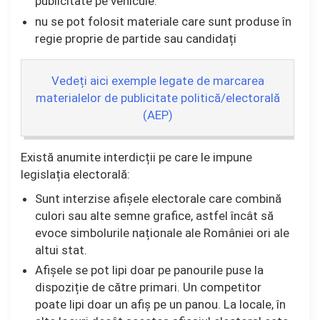
publicitate pe vehicule.
nu se pot folosit materiale care sunt produse în
regie proprie de partide sau candidați
Vedeți aici exemple legate de marcarea
materialelor de publicitate politică/electorală
(AEP)
Există anumite interdicții pe care le impune
legislația electorală:
Sunt interzise afișele electorale care combină
culori sau alte semne grafice, astfel încât să
evoce simbolurile naționale ale României ori ale
altui stat.
Afișele se pot lipi doar pe panourile puse la
dispoziție de către primari. Un competitor
poate lipi doar un afiș pe un panou. La locale, în