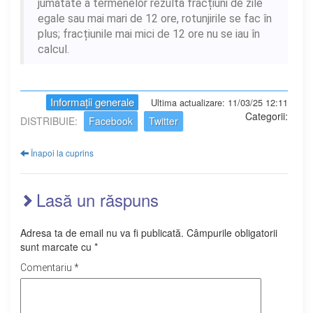
jumătate a termenelor rezultă fracțiuni de zile
egale sau mai mari de 12 ore, rotunjirile se fac în
plus; fracțiunile mai mici de 12 ore nu se iau în
calcul.
Informații generale
Ultima actualizare: 11/03/25 12:11
Categorii:
DISTRIBUIE:
Facebook
Twitter
Înapoi la cuprins
Lasă un răspuns
Adresa ta de email nu va fi publicată.
Câmpurile obligatorii
sunt marcate cu
*
Comentariu
*