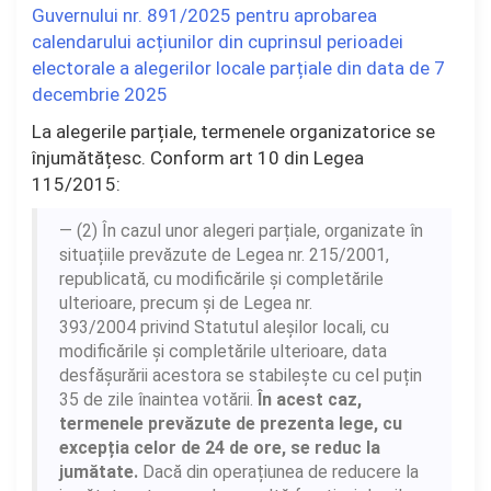
Guvernului nr. 891/2025 pentru aprobarea
calendarului acțiunilor din cuprinsul perioadei
electorale a alegerilor locale parțiale din data de 7
decembrie 2025
La alegerile parțiale, termenele organizatorice se
înjumătățesc. Conform art 10 din Legea
115/2015:
(2)
În cazul unor alegeri parțiale, organizate în
situațiile prevăzute de Legea nr. 215/2001,
republicată, cu modificările și completările
ulterioare, precum și de Legea nr.
393/2004 privind Statutul aleșilor locali, cu
modificările și completările ulterioare, data
desfășurării acestora se stabilește cu cel puțin
35 de zile înaintea votării.
În acest caz,
termenele prevăzute de prezenta lege, cu
excepția celor de 24 de ore, se reduc la
jumătate.
Dacă din operațiunea de reducere la