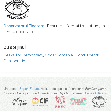
Observatorul Electoral
: Resurse, informaţii şi instrucţiuni
pentru observatori.
Cu sprijinul
Geeks for Democracy
,
Code4Romania
,
Fondul pentru
Democratie
________________________
Un proiect
Expert Forum
, realizat cu sprijinul financiar al
Fondului pentru
Inovare Civică
prin
Fondul de Acțiune Rapidă
. Parteneri:
Funky Citizens