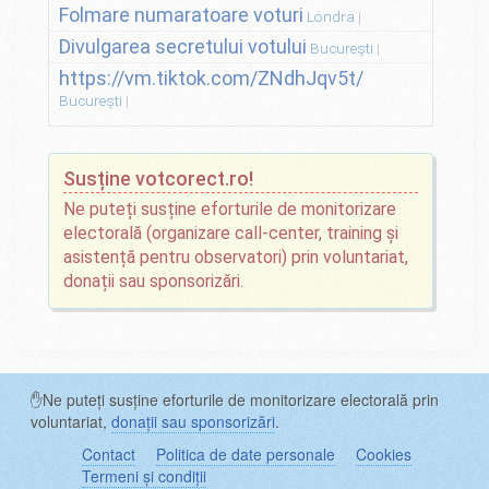
Folmare numaratoare voturi
Londra
Divulgarea secretului votului
București
https://vm.tiktok.com/ZNdhJqv5t/
București
Susține votcorect.ro!
Ne puteți susține eforturile de monitorizare
electorală (organizare call-center, training și
asistență pentru observatori) prin voluntariat,
donații sau sponsorizări.
✋Ne puteți susține eforturile de monitorizare electorală prin
voluntariat,
donații sau sponsorizări
.
Contact
Politica de date personale
Cookies
Termeni și condiții