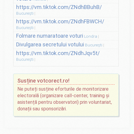
https://vm.tiktok.com/ZNdhBBuhB/
București
https://vm.tiktok.com/ZNdhFBWCH/
București
Folmare numaratoare voturi
Londra
Divulgarea secretului votului
București
https://vm.tiktok.com/ZNdhJqv5t/
București
Susține votcorect.ro!
Ne puteți susține eforturile de monitorizare
electorală (organizare call-center, training și
asistență pentru observatori) prin voluntariat,
donații sau sponsorizări.