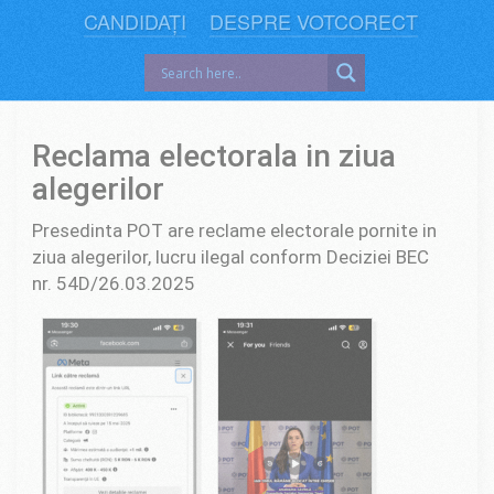
CANDIDAȚI
DESPRE VOTCORECT
Reclama electorala in ziua
alegerilor
Presedinta POT are reclame electorale pornite in
ziua alegerilor, lucru ilegal conform Deciziei BEC
nr. 54D/26.03.2025