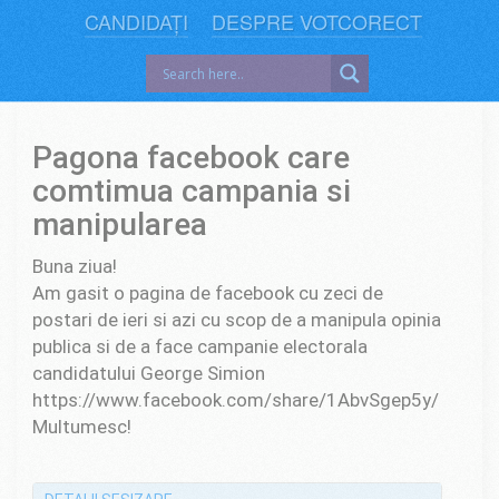
CANDIDAȚI
DESPRE VOTCORECT
Pagona facebook care
comtimua campania si
manipularea
Buna ziua!
Am gasit o pagina de facebook cu zeci de
postari de ieri si azi cu scop de a manipula opinia
publica si de a face campanie electorala
candidatului George Simion
https://www.facebook.com/share/1AbvSgep5y/
Multumesc!