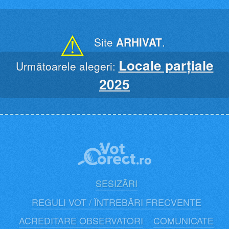
Skip
to
content
⚠
Site
ARHIVAT
.
Locale parțiale
Următoarele alegeri:
2025
SESIZĂRI
REGULI VOT / ÎNTREBĂRI FRECVENTE
ACREDITARE OBSERVATORI
COMUNICATE