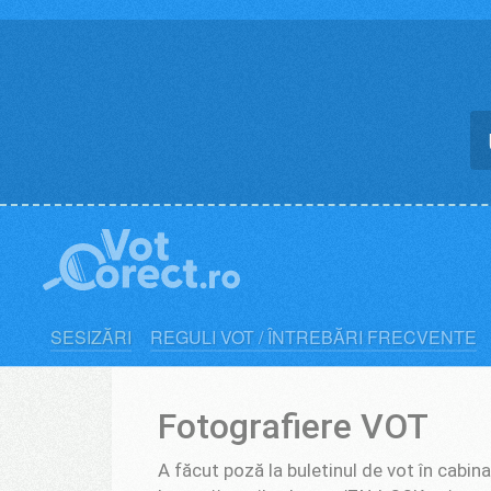
Skip
to
content
SESIZĂRI
REGULI VOT / ÎNTREBĂRI FRECVENTE
Fotografiere VOT
A făcut poză la buletinul de vot în cabina