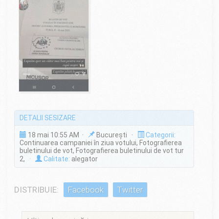
DETALII SESIZARE
18 mai 10:55 AM ·
București ·
Categorii:
Continuarea campaniei în ziua votului, Fotografierea
buletinului de vot, Fotografierea buletinului de vot tur
2,
·
Calitate:
alegator
DISTRIBUIE:
Facebook
Twitter