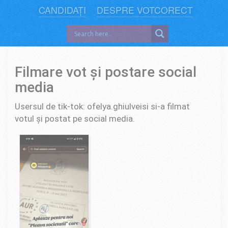
CANDIDAȚI
DESPRE VOTCORECT
Filmare vot și postare social
media
Usersul de tik-tok: ofelya.ghiulveisi si-a filmat
votul și postat pe social media.