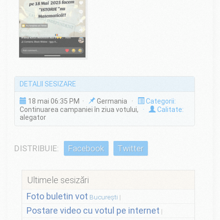
DETALII SESIZARE
18 mai 06:35 PM ·
Germania ·
Categorii:
Continuarea campaniei în ziua votului,
·
Calitate:
alegator
DISTRIBUIE:
Facebook
Twitter
Ultimele sesizări
Foto buletin vot
București
Postare video cu votul pe internet