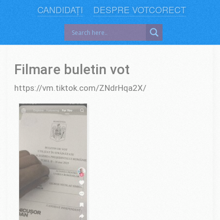
CANDIDAȚI
DESPRE VOTCORECT
Filmare buletin vot
https://vm.tiktok.com/ZNdrHqa2X/