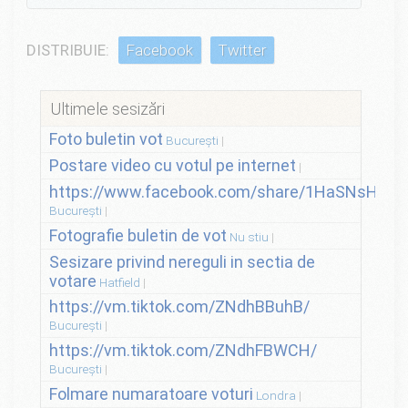
DISTRIBUIE:
Facebook
Twitter
Ultimele sesizări
Foto buletin vot
București
Postare video cu votul pe internet
https://www.facebook.com/share/1HaSNsHSvo
București
Fotografie buletin de vot
Nu stiu
Sesizare privind nereguli in sectia de
votare
Hatfield
https://vm.tiktok.com/ZNdhBBuhB/
București
https://vm.tiktok.com/ZNdhFBWCH/
București
Folmare numaratoare voturi
Londra