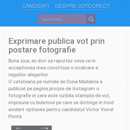
CANDIDAȚI
DESPRE VOTCORECT
Exprimare publica vot prin
postare fotografie
Buna ziua, as dori sa raportez ceva ce in
acceptiunea mea constituie o incalcare a
regulilor alegerilor.
O cetateana pe numele de Duna Madalina a
publicat pe pagina prorpie de Instagram o
fotografie in care este vizibila stampila de vot,
impreuna cu buletinul pe care se distinge in mod
evident optiunea pentru candidatul Victor Viorel
Ponta.