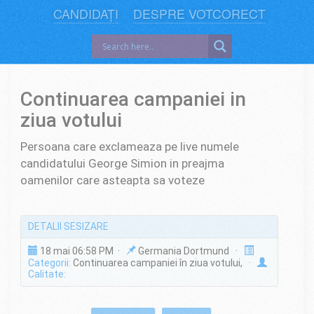
CANDIDAȚI
DESPRE VOTCORECT
Continuarea campaniei in
ziua votului
Persoana care exclameaza pe live numele
candidatului George Simion in preajma
oamenilor care asteapta sa voteze
DETALII SESIZARE
18 mai 06:58 PM ·
Germania Dortmund ·
Categorii:
Continuarea campaniei în ziua votului,
·
Calitate: