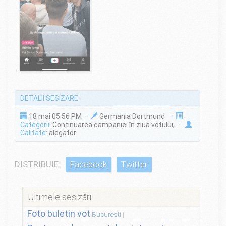
DETALII SESIZARE
18 mai 05:56 PM ·
Germania Dortmund ·
Categorii:
Continuarea campaniei în ziua votului,
·
Calitate:
alegator
DISTRIBUIE:
Facebook
Twitter
Ultimele sesizări
Foto buletin vot
București