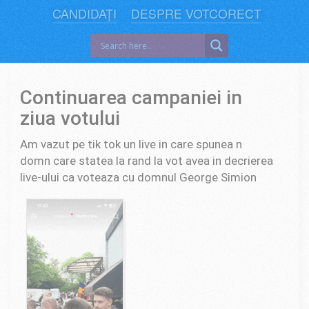
CANDIDAȚI
DESPRE VOTCORECT
Continuarea campaniei in
ziua votului
Am vazut pe tik tok un live in care spunea n
domn care statea la rand la vot avea in decrierea
live-ului ca voteaza cu domnul George Simion