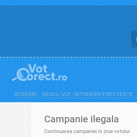
Skip
to
content
SESIZĂRI
REGULI VOT / ÎNTREBĂRI FRECVENTE
Campanie ilegala
Continuarea campaniei in ziua votului