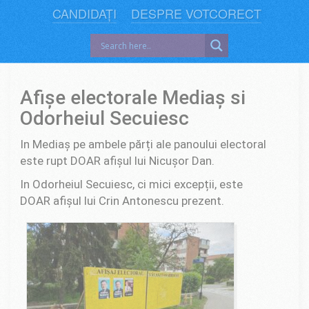
CANDIDAȚI
DESPRE VOTCORECT
Afișe electorale Mediaș si
Odorheiul Secuiesc
In Mediaș pe ambele părți ale panoului electoral
este rupt DOAR afișul lui Nicușor Dan.
In Odorheiul Secuiesc, ci mici excepții, este
DOAR afișul lui Crin Antonescu prezent.