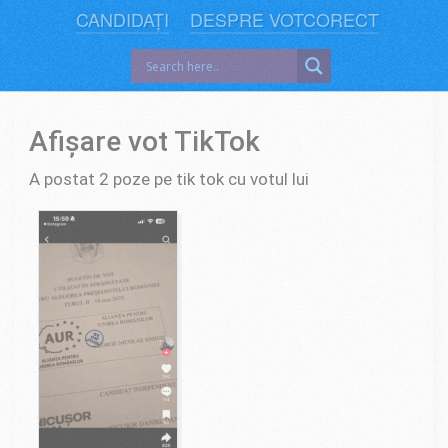
CANDIDAȚI
DESPRE VOTCORECT
Afișare vot TikTok
A postat 2 poze pe tik tok cu votul lui