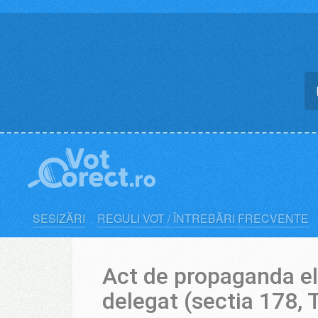
Skip
to
content
SESIZĂRI
REGULI VOT / ÎNTREBĂRI FRECVENTE
Act de propaganda el
delegat (sectia 178, 