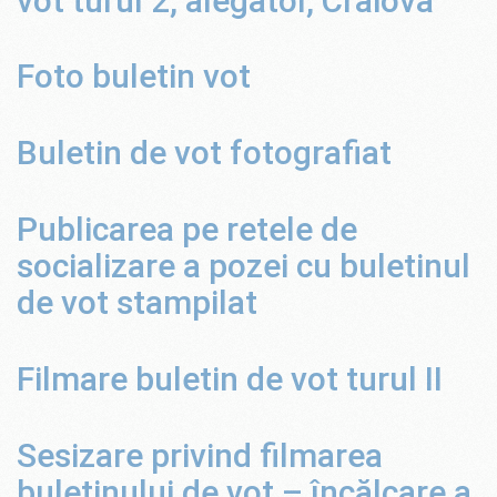
vot turul 2, alegător, Craiova
Foto buletin vot
Buletin de vot fotografiat
Publicarea pe retele de
socializare a pozei cu buletinul
de vot stampilat
Filmare buletin de vot turul II
Sesizare privind filmarea
buletinului de vot – încălcare a