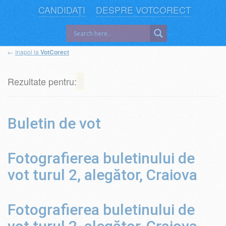
CANDIDAȚI
DESPRE VOTCORECT
←
înapoi la
VotCorect
Rezultate pentru:
Buletin de vot
Fotografierea buletinului de
vot turul 2, alegător, Craiova
Fotografierea buletinului de