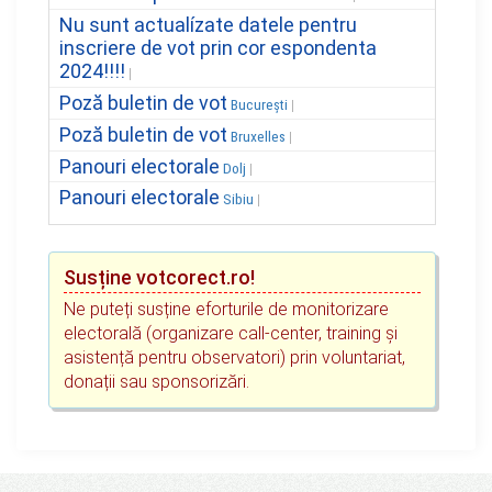
Nu sunt actualízate datele pentru
inscriere de vot prin cor espondenta
2024!!!!
Poză buletin de vot
București
Poză buletin de vot
Bruxelles
Panouri electorale
Dolj
Panouri electorale
Sibiu
Susține votcorect.ro!
Ne puteți susține eforturile de monitorizare
electorală (organizare call-center, training și
asistență pentru observatori) prin voluntariat,
donații sau sponsorizări.